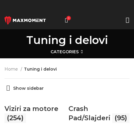
0
Tuning i delovi
CATEGORIES
Home
Tuning i delovi
Show sidebar
Viziri za motore
Crash
(254)
Pad/Slajderi
(95)