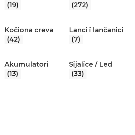
(19)
(272)
Kočiona creva
Lanci i lančanici
(42)
(7)
Akumulatori
Sijalice / Led
(13)
(33)