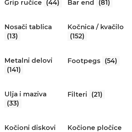
Grip ručice
(44)
Bar end
(81)
Nosači tablica
Kočnica / kvačilo
(13)
(152)
Metalni delovi
Footpegs
(54)
(141)
Ulja i maziva
Filteri
(21)
(33)
Kočioni diskovi
Kočione pločice