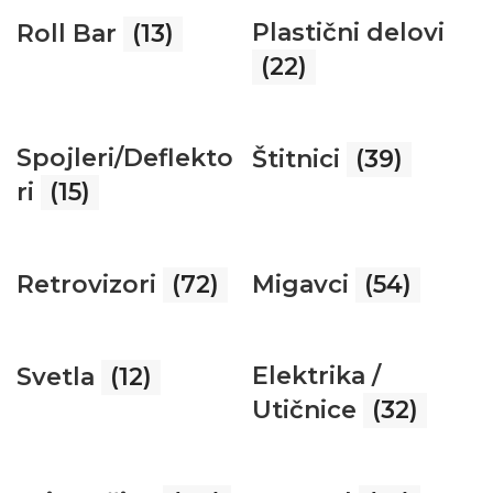
Plastični delovi
Roll Bar
(13)
(22)
Spojleri/Deflekto
Štitnici
(39)
ri
(15)
Retrovizori
(72)
Migavci
(54)
Elektrika /
Svetla
(12)
Utičnice
(32)