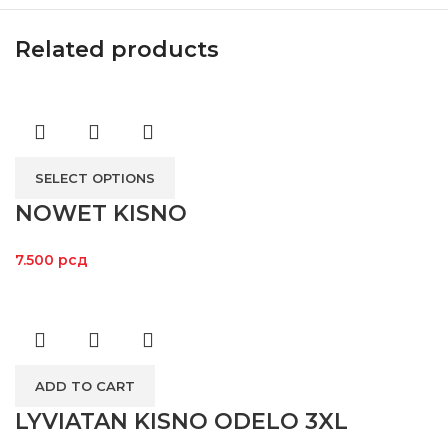
Related products
SELECT OPTIONS
NOWET KISNO
7.500
рсд
ADD TO CART
LYVIATAN KISNO ODELO 3XL