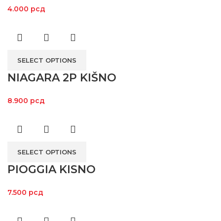
4.000
рсд
SELECT OPTIONS
NIAGARA 2P KIŠNO
8.900
рсд
SELECT OPTIONS
PIOGGIA KISNO
7.500
рсд