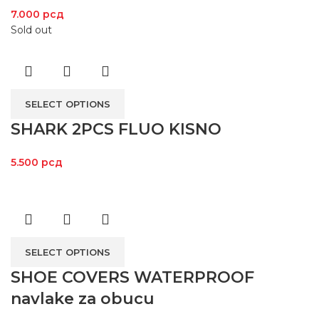
7.000
рсд
Sold out
SELECT OPTIONS
SHARK 2PCS FLUO KISNO
5.500
рсд
SELECT OPTIONS
SHOE COVERS WATERPROOF
navlake za obucu