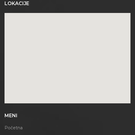
LOKACIJE
MENI
Početna