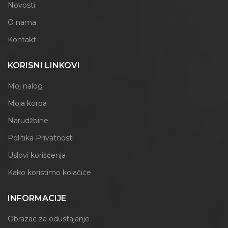
Novosti
O nama
Kontakt
KORISNI LINKOVI
Moj nalog
Moja korpa
Narudžbine
Politika Privatnosti
Uslovi korišćenja
Kako koristimo kolačiće
INFORMACIJE
Obrazac za odustajanje