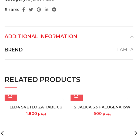
Share:
ADDITIONAL INFORMATION
BREND
LAMPA
RELATED PRODUCTS
LED4 SVETLO ZA TABLICU
SIJALICA S3 HALOGENA 15W
1.800
рсд
600
рсд