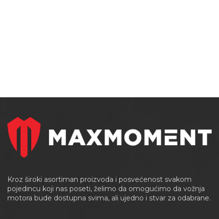
Kroz široki asortiman proizvoda i posvećenost svakom
pojedincu koji nas poseti, želimo da omogućimo da vožnja
motora bude dostupna svima, ali ujedno i stvar za odabrane.