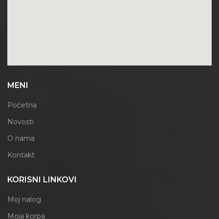
MENI
Početna
Novosti
O nama
Kontakt
KORISNI LINKOVI
Moj nalog
Moja korpa