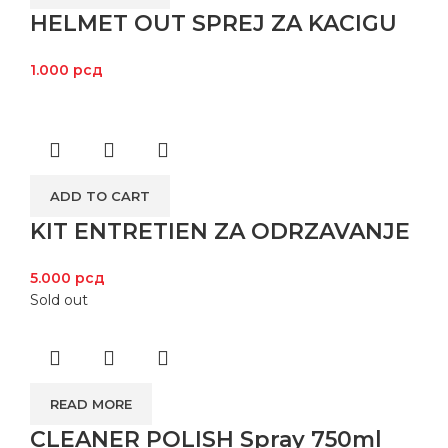
HELMET OUT SPREJ ZA KACIGU
1.000
рсд
ADD TO CART
KIT ENTRETIEN ZA ODRZAVANJE
5.000
рсд
Sold out
READ MORE
CLEANER POLISH Spray 750ml