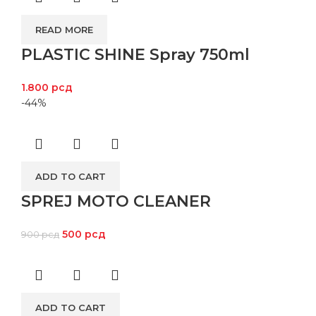
READ MORE
PLASTIC SHINE Spray 750ml
1.800
рсд
-44%
ADD TO CART
SPREJ MOTO CLEANER
500
рсд
900
рсд
ADD TO CART