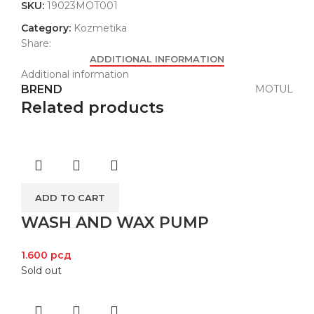
SKU:
19023MOT001
Category:
Kozmetika
Share:
ADDITIONAL INFORMATION
Additional information
BREND
MOTUL
Related products
ADD TO CART
WASH AND WAX PUMP
1.600
рсд
Sold out