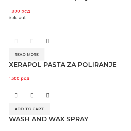
1.800
рсд
Sold out
READ MORE
XERAPOL PASTA ZA POLIRANJE
1.500
рсд
ADD TO CART
WASH AND WAX SPRAY