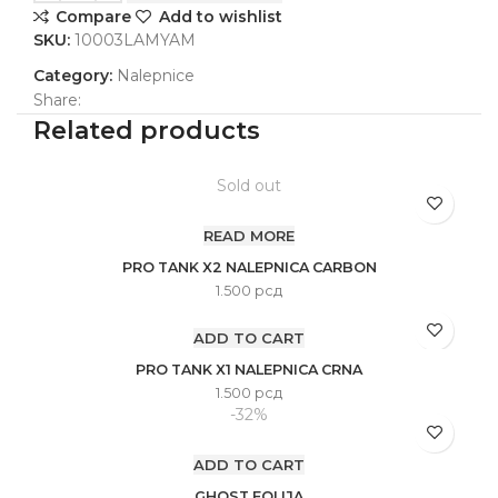
Compare
Add to wishlist
SKU:
10003LAMYAM
Category:
Nalepnice
Share:
Related products
Sold out
READ MORE
PRO TANK X2 NALEPNICA CARBON
1.500
рсд
ADD TO CART
PRO TANK X1 NALEPNICA CRNA
1.500
рсд
-32%
ADD TO CART
GHOST FOLIJA