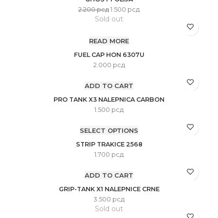
2.200
рсд
1.500
рсд
Sold out
READ MORE
FUEL CAP HON 6307U
2.000
рсд
ADD TO CART
PRO TANK X3 NALEPNICA CARBON
1.500
рсд
SELECT OPTIONS
STRIP TRAKICE 2568
1.700
рсд
ADD TO CART
GRIP-TANK X1 NALEPNICE CRNE
3.500
рсд
Sold out