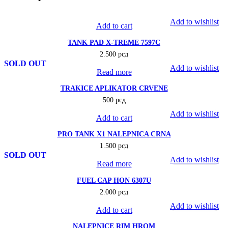
Add to wishlist
Add to cart
TANK PAD X-TREME 7597C
2.500
рсд
SOLD OUT
Add to wishlist
Read more
TRAKICE APLIKATOR CRVENE
500
рсд
Add to wishlist
Add to cart
PRO TANK X1 NALEPNICA CRNA
1.500
рсд
SOLD OUT
Add to wishlist
Read more
FUEL CAP HON 6307U
2.000
рсд
Add to wishlist
Add to cart
NALEPNICE RIM HROM