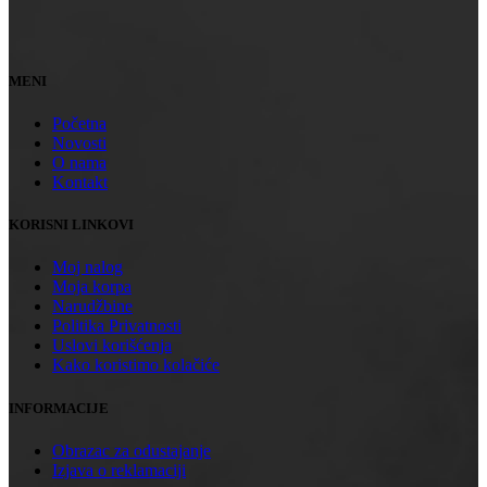
MENI
Početna
Novosti
O nama
Kontakt
KORISNI LINKOVI
Moj nalog
Moja korpa
Narudžbine
Politika Privatnosti
Uslovi korišćenja
Kako koristimo kolačiće
INFORMACIJE
Obrazac za odustajanje
Izjava o reklamaciji