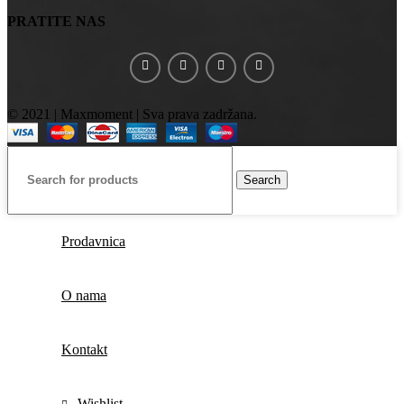
PRATITE NAS
© 2021 | Maxmoment | Sva prava zadržana.
Search
Prodavnica
O nama
Kontakt
Wishlist