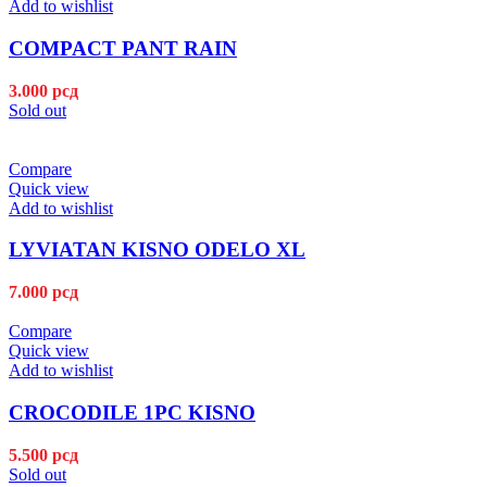
Add to wishlist
COMPACT PANT RAIN
3.000
рсд
Sold out
Compare
Quick view
Add to wishlist
LYVIATAN KISNO ODELO XL
7.000
рсд
Compare
Quick view
Add to wishlist
CROCODILE 1PC KISNO
5.500
рсд
Sold out