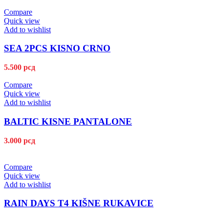
Compare
Quick view
Add to wishlist
SEA 2PCS KISNO CRNO
5.500
рсд
Compare
Quick view
Add to wishlist
BALTIC KISNE PANTALONE
3.000
рсд
Compare
Quick view
Add to wishlist
RAIN DAYS T4 KIŠNE RUKAVICE