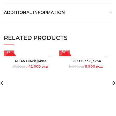
ADDITIONAL INFORMATION
RELATED PRODUCTS
-11%
-15%
ALLAN Black jakna
EOLO Black jakna
42.000
рсд
11.900
рсд
47.000
рсд
14.000
рсд