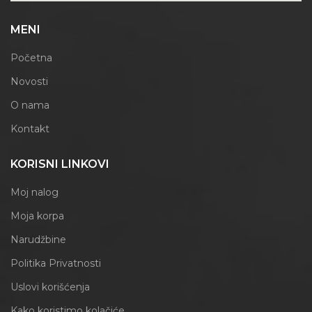
MENI
Početna
Novosti
O nama
Kontakt
KORISNI LINKOVI
Moj nalog
Moja korpa
Narudžbine
Politika Privatnosti
Uslovi korišćenja
Kako koristimo kolačiće