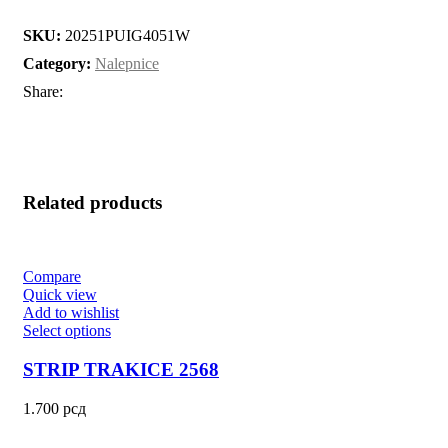
SKU:
20251PUIG4051W
Category:
Nalepnice
Share:
Related products
Compare
Quick view
Add to wishlist
Select options
STRIP TRAKICE 2568
1.700
рсд