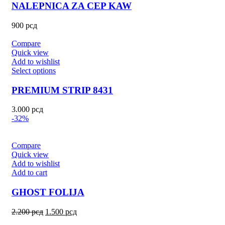
NALEPNICA ZA CEP KAW
900
рсд
Compare
Quick view
Add to wishlist
Select options
PREMIUM STRIP 8431
3.000
рсд
-32%
Compare
Quick view
Add to wishlist
Add to cart
GHOST FOLIJA
2.200
рсд
1.500
рсд