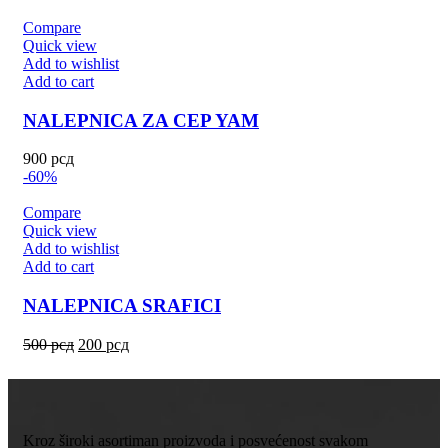
Compare
Quick view
Add to wishlist
Add to cart
NALEPNICA ZA CEP YAM
900
рсд
-60%
Compare
Quick view
Add to wishlist
Add to cart
NALEPNICA SRAFICI
500
рсд
200
рсд
Kroz široki asortiman proizvoda i posvećenost svakom