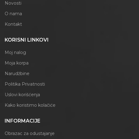
Novosti
O nama
Kontakt
KORISNI LINKOVI
Moj nalog
Moja korpa
Narudžbine
Politika Privatnosti
Uslovi korišćenja
Kako koristimo kolačiće
INFORMACIJE
Obrazac za odustajanje