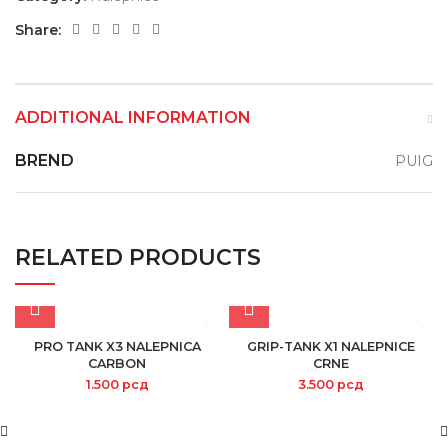
Share:
ADDITIONAL INFORMATION
BREND
PUIG
RELATED PRODUCTS
PRO TANK X3 NALEPNICA
GRIP-TANK X1 NALEPNICE
CARBON
CRNE
1.500
рсд
3.500
рсд