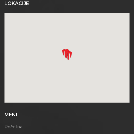
LOKACIJE
MENI
Početna