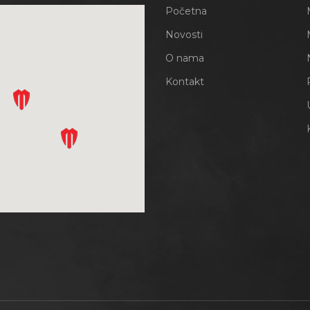
Početna
Novosti
O nama
Kontakt