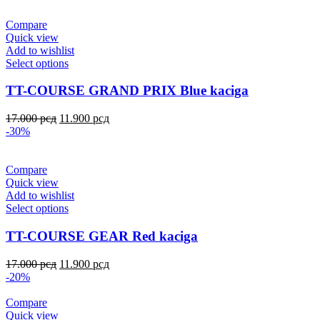
Compare
Quick view
Add to wishlist
Select options
TT-COURSE GRAND PRIX Blue kaciga
17.000
рсд
11.900
рсд
-30%
Compare
Quick view
Add to wishlist
Select options
TT-COURSE GEAR Red kaciga
17.000
рсд
11.900
рсд
-20%
Compare
Quick view