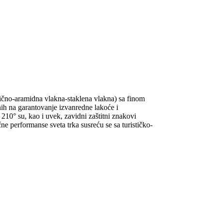
čno-aramidna vlakna-staklena vlakna) sa finom
ih na garantovanje izvanredne lakoće i
 210° su, kao i uvek, zavidni zaštitni znakovi
 performanse sveta trka susreću se sa turističko-