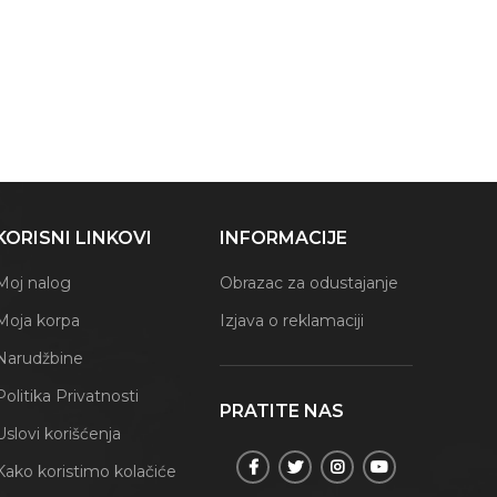
KORISNI LINKOVI
INFORMACIJE
Moj nalog
Obrazac za odustajanje
Moja korpa
Izjava o reklamaciji
Narudžbine
Politika Privatnosti
PRATITE NAS
Uslovi korišćenja
Kako koristimo kolačiće