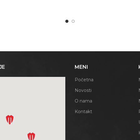
JE
MENI
Početna
Novosti
O nama
Kontakt