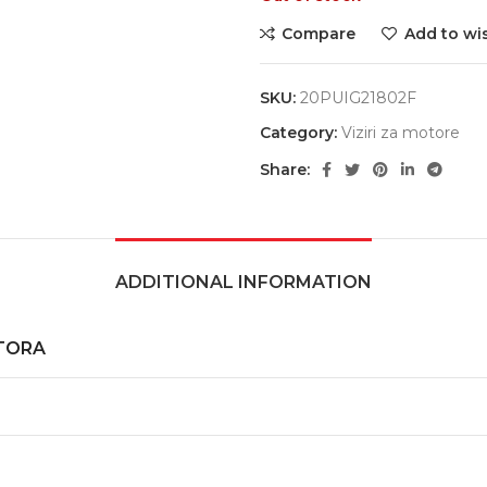
Compare
Add to wis
SKU:
20PUIG21802F
Category:
Viziri za motore
Share:
ADDITIONAL INFORMATION
TORA