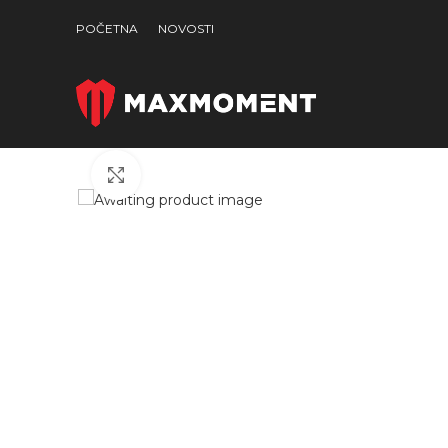
POČETNA
NOVOSTI
Click to enlarge