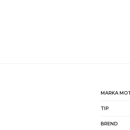
MARKA MO
TIP
BREND