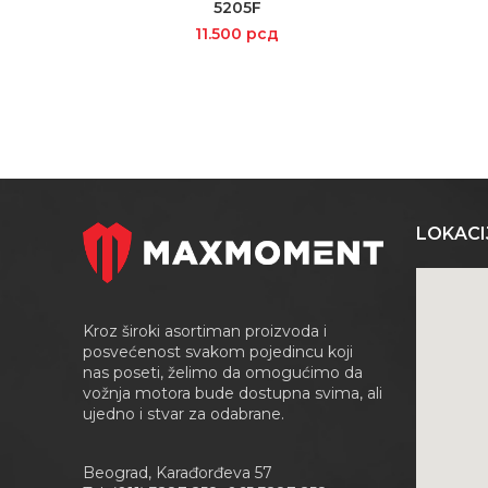
5205F
11.500
рсд
LOKACI
Kroz široki asortiman proizvoda i
posvećenost svakom pojedincu koji
nas poseti, želimo da omogućimo da
vožnja motora bude dostupna svima, ali
ujedno i stvar za odabrane.
Beograd, Karađorđeva 57