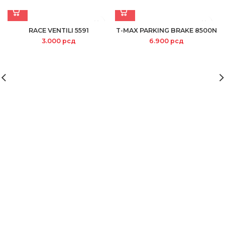
RACE VENTILI 5591
T-MAX PARKING BRAKE 8500N
3.000
рсд
6.900
рсд