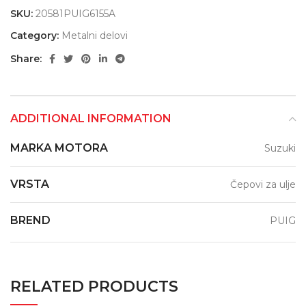
SKU:
20581PUIG6155A
Category:
Metalni delovi
Share:
ADDITIONAL INFORMATION
MARKA MOTORA
Suzuki
VRSTA
Čepovi za ulje
BREND
PUIG
RELATED PRODUCTS