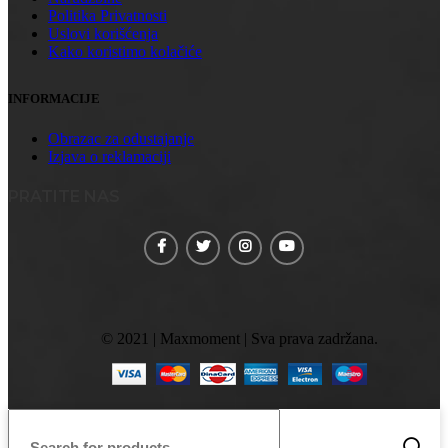
Politika Privatnosti
Uslovi korišćenja
Kako koristimo kolačiće
INFORMACIJE
Obrazac za odustajanje
Izjava o reklamaciji
PRATITE NAS
© 2021 | Maxmoment | Sva prava zadržana.