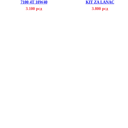
7100 4T 10W40
KIT ZA LANAC
3.100
рсд
3.800
рсд