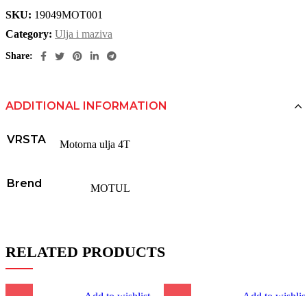
SKU:
19049MOT001
Category:
Ulja i maziva
Share:
ADDITIONAL INFORMATION
VRSTA
Motorna ulja 4T
Brend
MOTUL
RELATED PRODUCTS
Add to wishlist
Add to wishlis