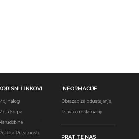
KORISNI LINKOVI
INFORMACIJE
Moj nalog
Obrazac za odustajanje
Moja korpa
Izjava o reklamaciji
Narudžbine
Politika Privatnosti
PRATITE NAS