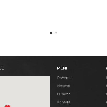
JE
MENI
Početna
Novosti
O nama
Kontakt