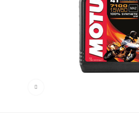
Click to enlarge