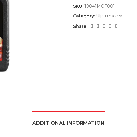
SKU:
19041MOT001
Category:
Ulja i maziva
Share:
ADDITIONAL INFORMATION