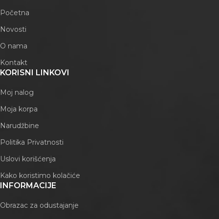
Početna
Novosti
O nama
Kontakt
KORISNI LINKOVI
Moj nalog
Moja korpa
Narudžbine
Politika Privatnosti
Uslovi korišćenja
Kako koristimo kolačiće
INFORMACIJE
Obrazac za odustajanje