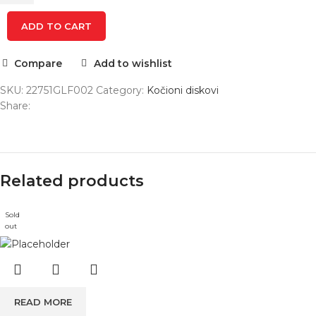
ADD TO CART
Compare
Add to wishlist
SKU:
22751GLF002
Category:
Kočioni diskovi
Share:
Related products
Sold
out
READ MORE