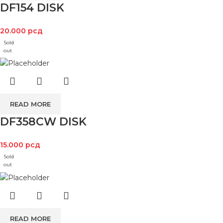
DF154 DISK
20.000
рсд
Sold
out
READ MORE
DF358CW DISK
15.000
рсд
Sold
out
READ MORE