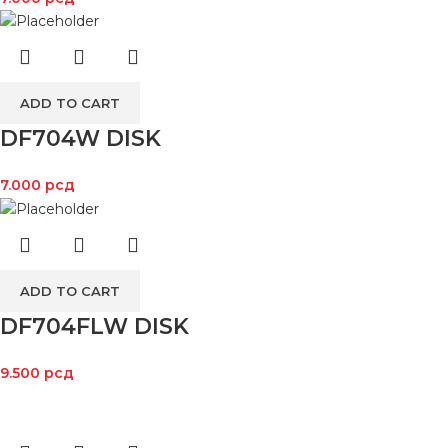
ADD TO CART
DF704W DISK
7.000
рсд
ADD TO CART
DF704FLW DISK
9.500
рсд