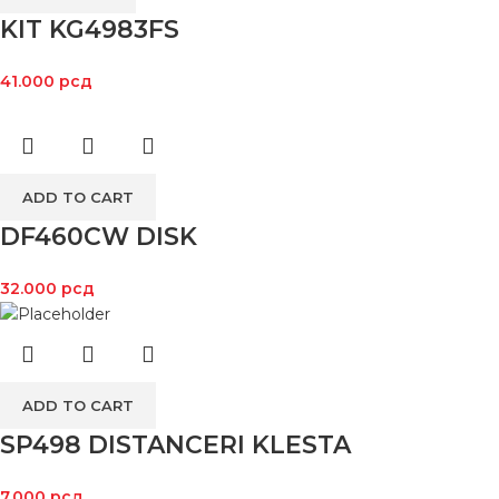
KIT KG4983FS
41.000
рсд
ADD TO CART
DF460CW DISK
32.000
рсд
ADD TO CART
SP498 DISTANCERI KLESTA
7.000
рсд