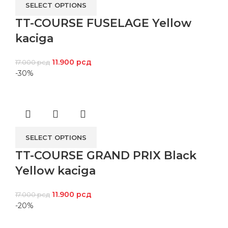
SELECT OPTIONS
TT-COURSE FUSELAGE Yellow
kaciga
11.900
рсд
17.000
рсд
-30%
SELECT OPTIONS
TT-COURSE GRAND PRIX Black
Yellow kaciga
11.900
рсд
17.000
рсд
-20%