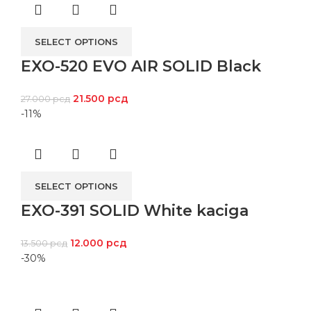
SELECT OPTIONS
EXO-520 EVO AIR SOLID Black
21.500
рсд
27.000
рсд
-11%
SELECT OPTIONS
EXO-391 SOLID White kaciga
12.000
рсд
13.500
рсд
-30%