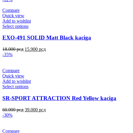
Compare
Quick view
Add to wishlist
Select options
EXO-491 SOLID Matt Black kaciga
18.000
рсд
15.900
рсд
-35%
Compare
Quick view
Add to wishlist
Select options
SR-SPORT ATTRACTION Red Yellow kaciga
60.000
рсд
39.000
рсд
-30%
Compare