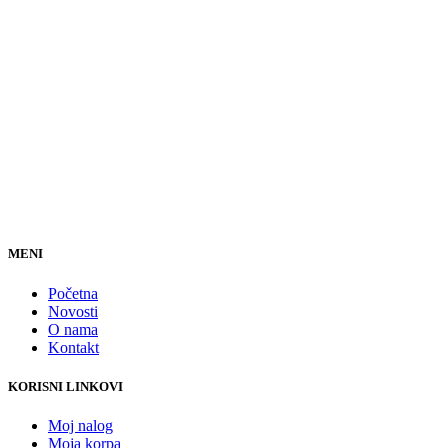
MENI
Početna
Novosti
O nama
Kontakt
KORISNI LINKOVI
Moj nalog
Moja korpa