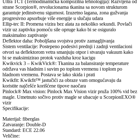
Ultra TCT (Termodinamička kompozitna tehnologija): Razvijena od
strane Scorpion®, revolucionarna tkanina sa novom strukturom
garantuje jedinstvenu sigurnost. Izuzetno lagana, zona gužvanja
progresivno apsorbuje više energije u slučaju udara
Ellip-tec II: Promena vizira bez alata za nekoliko sekundi. Povlači
vizir uz zaptivku pomoću sile opruge kako bi se osiguralo
maksimalno zaptivanje
Deflektor daha: Poboljšana svojstva protiv zamagljivanja
Sistem ventilacije: Postepeno podesivi prednji i zadnji ventilacioni
otvori sa deflektorom vetra smanjuju otpor i stvaraju vakuum kako
bi se maksimizirao protok vazduha kroz kacigu
Kwikvick 3 – KwikVick®: Tkanina za balansiranje temperature
održava vas hladnim i suvim po toplom vremenu i toplom po
hladnom vremenu. Postava se lako skida i prati
Kwikfit: Kwikfit™ jastučići za obraze vam omogućavaju da
koristite najčešće korišćene tipove naočara
Pinlock® Max vision: Pinlock Max Vision vizir pruža 100% vid bez
magle. Umetnuto sočivo protiv magle se ubacuje u ScorpionEXO®
vizir
Specifikacije:
Materijal: fiberglas
Zatvaranje: Double-D
Standard: ECE 22.06
Veličine: