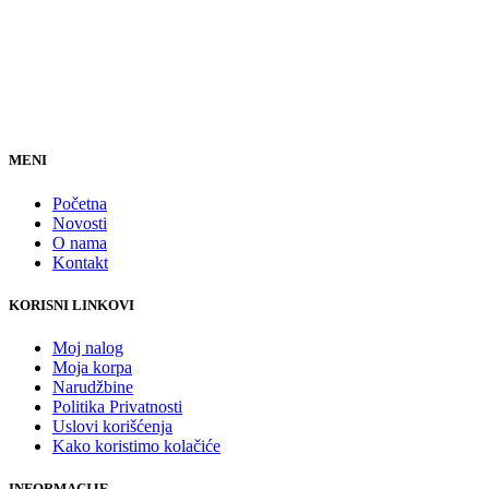
MENI
Početna
Novosti
O nama
Kontakt
KORISNI LINKOVI
Moj nalog
Moja korpa
Narudžbine
Politika Privatnosti
Uslovi korišćenja
Kako koristimo kolačiće
INFORMACIJE