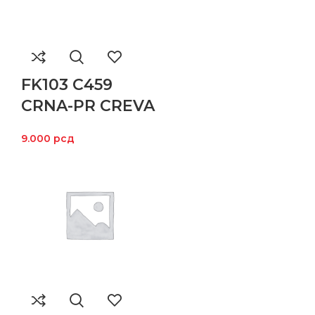
FK103 C459
CRNA-PR CREVA
9.000
рсд