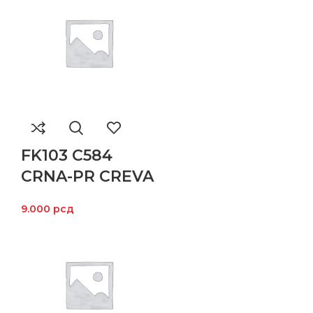
FK103 C584
CRNA-PR CREVA
9.000
рсд