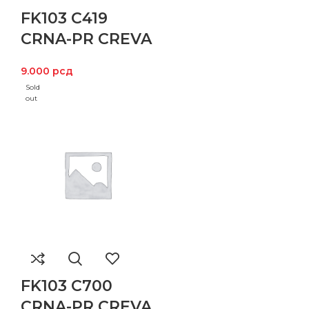
FK103 C419
CRNA-PR CREVA
9.000
рсд
Sold
out
FK103 C700
CRNA-PR CREVA