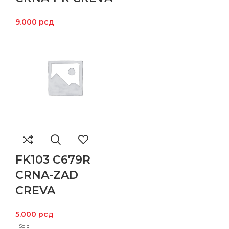
9.000
рсд
FK103 C679R
CRNA-ZAD
CREVA
5.000
рсд
Sold