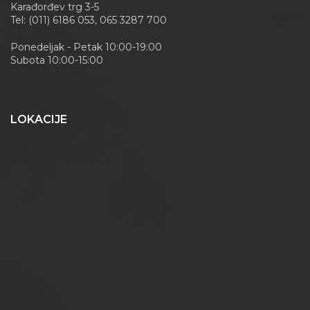
Karađorđev trg 3-5
Tel: (011) 6186 053, 065 3287 700
Ponedeljak - Petak 10:00-19:00
Subota 10:00-15:00
LOKACIJE