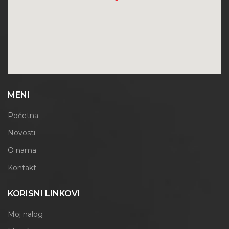
MENI
Početna
Novosti
O nama
Kontakt
KORISNI LINKOVI
Moj nalog