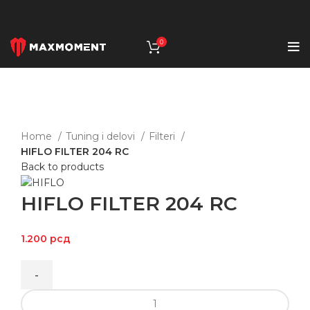
0
Click to enlarge
Home
Tuning i delovi
Filteri
HIFLO FILTER 204 RC
Back to products
HIFLO FILTER 204 RC
1.200
рсд
HIFLO