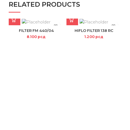
RELATED PRODUCTS
FILTER FM 440/04
HIFLO FILTER 138 RC
8.100
рсд
1.200
рсд