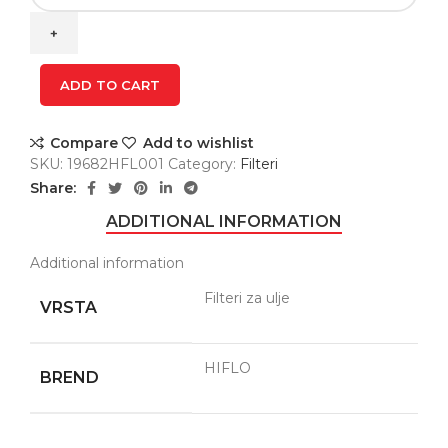
FILTER
204
RC
quantity
ADD TO CART
Compare
Add to wishlist
SKU:
19682HFL001
Category:
Filteri
Share:
ADDITIONAL INFORMATION
Additional information
Filteri za ulje
VRSTA
HIFLO
BREND