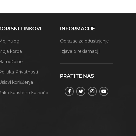
KORISNI LINKOVI
INFORMACIJE
Moj nalog
Obrazac za odustajanje
Moja korpa
Izjava o reklamaciji
Narudžbine
Politika Privatnosti
PRATITE NAS
Uslovi korišćenja
Kako koristimo kolačiće