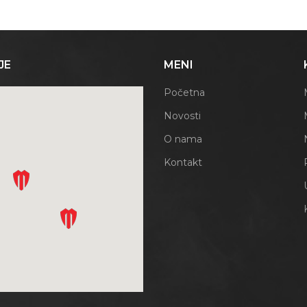
JE
MENI
Početna
Novosti
O nama
Kontakt