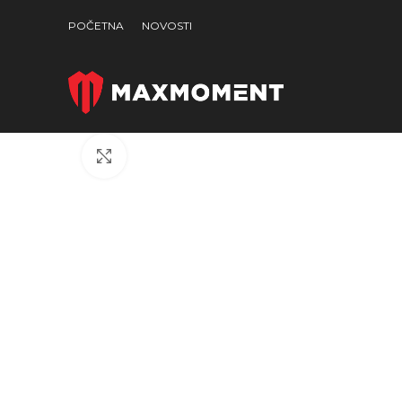
POČETNA
NOVOSTI
Click to enlarge