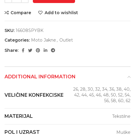
Compare
Add to wishlist
SKU:
16608SPYBK
Categories:
Moto Jakne
,
Outlet
Share:
ADDITIONAL INFORMATION
26, 28, 30, 32, 34, 36, 38, 40,
VELIČINE KONFEKCISKE
42, 44, 45, 46, 48, 50, 52, 54,
56, 58, 60, 62
MATERIJAL
Tekstilne
POL I UZRAST
Muške