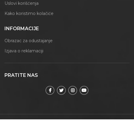
Uslovi korišćenja
Kako koristimo kolačiće
INFORMACIJE
Obrazac za odustajanje
Izjava o reklamaciji
PRATITE NAS
© 2021 | Maxmoment | Sva prava zadržana.