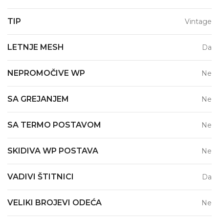
TIP
Vintage
LETNJE MESH
Da
NEPROMOČIVE WP
Ne
SA GREJANJEM
Ne
SA TERMO POSTAVOM
Ne
SKIDIVA WP POSTAVA
Ne
VADIVI ŠTITNICI
Da
VELIKI BROJEVI ODEĆA
Ne