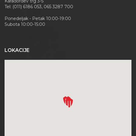
Karađorđev trg 3-5
Tel: (011) 6186 053, 065 3287 700
Ponedeljak - Petak 10:00-19:00
Subota 10:00-15:00
LOKACIJE