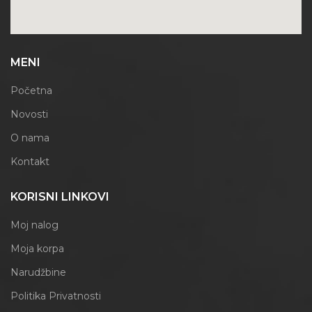
MENI
Početna
Novosti
O nama
Kontakt
KORISNI LINKOVI
Moj nalog
Moja korpa
Narudžbine
Politika Privatnosti