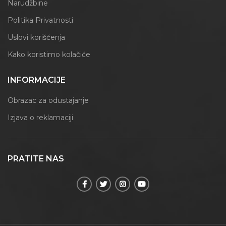
Narudžbine
Politika Privatnosti
Uslovi korišćenja
Kako koristimo kolačiće
INFORMACIJE
Obrazac za odustajanje
Izjava o reklamaciji
PRATITE NAS