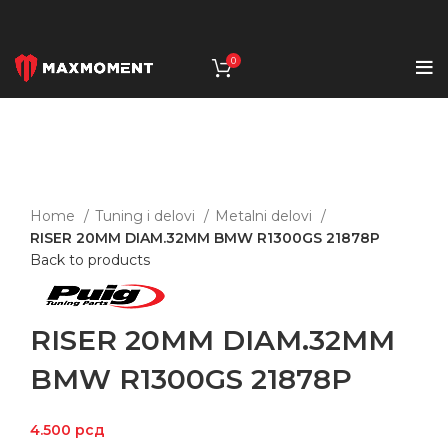
0
Click to enlarge
Home
Tuning i delovi
Metalni delovi
RISER 20MM DIAM.32MM BMW R1300GS 21878P
Back to products
RISER 20MM DIAM.32MM
BMW R1300GS 21878P
4.500
рсд