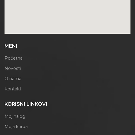
MENI
Početna
Novosti
O nama
Kontakt
KORISNI LINKOVI
Moj nalog
Moja korpa