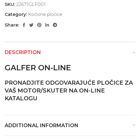
SKU:
22671GLF001
Category:
Kočione pločice
Share:
DESCRIPTION
GALFER ON-LINE
PRONADJITE ODGOVARAJUĆE PLOČICE ZA
VAŠ MOTOR/SKUTER NA ON-LINE
KATALOGU
ADDITIONAL INFORMATION