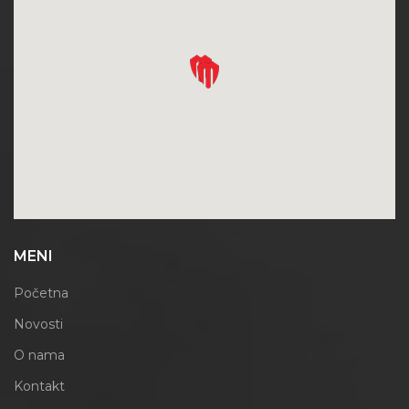
MENI
Početna
Novosti
O nama
Kontakt