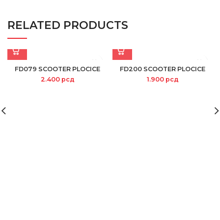
RELATED PRODUCTS
FD079 SCOOTER PLOCICE
FD200 SCOOTER PLOCICE
2.400
рсд
1.900
рсд