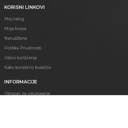
KORISNI LINKOVI
Moj nalog
Moja korpa
Narudžbine
Politika Privatnosti
Uslovi korišćenja
Kako koristimo kolačiće
INFORMACIJE
Obrazac za odustajanje
Izjava o reklamaciji
PRATITE NAS