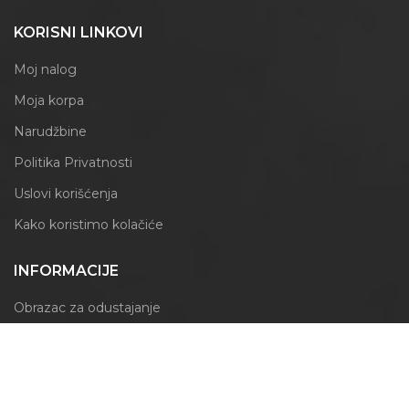
KORISNI LINKOVI
Moj nalog
Moja korpa
Narudžbine
Politika Privatnosti
Uslovi korišćenja
Kako koristimo kolačiće
INFORMACIJE
Obrazac za odustajanje
Izjava o reklamaciji