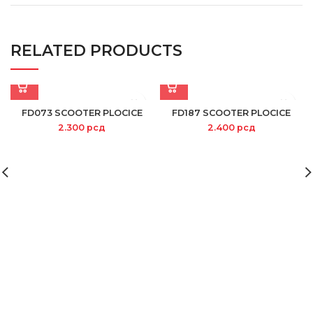
RELATED PRODUCTS
FD073 SCOOTER PLOCICE
FD187 SCOOTER PLOCICE
2.300
рсд
2.400
рсд