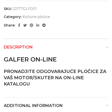
SKU:
22177GLF001
Category:
Kočione pločice
Share:
DESCRIPTION
GALFER ON-LINE
PRONADJITE ODGOVARAJUĆE PLOČICE ZA
VAŠ MOTOR/SKUTER NA ON-LINE
KATALOGU
ADDITIONAL INFORMATION