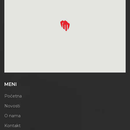
MENI
Početna
Novosti
O nama
Kontakt