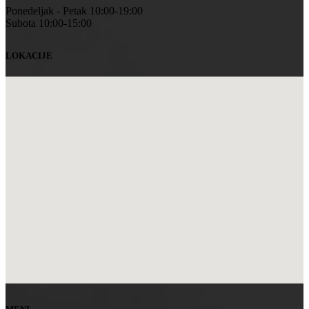
Ponedeljak - Petak 10:00-19:00
Subota 10:00-15:00
LOKACIJE