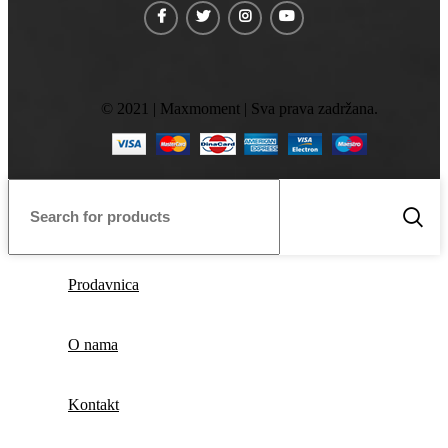
© 2021 | Maxmoment | Sva prava zadržana.
Prodavnica
O nama
Kontakt