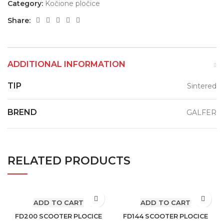
Category:
Kočione pločice
Share:
ADDITIONAL INFORMATION
TIP
Sintered
BREND
GALFER
RELATED PRODUCTS
ADD TO CART
ADD TO CART
FD200 SCOOTER PLOCICE
FD144 SCOOTER PLOCICE