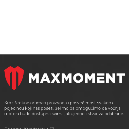
Kroz široki asortiman proizvoda i posvećenost svakom
pojedincu koji nas poseti, želimo da omogućimo da vožnja
motora bude dostupna svima, ali ujedno i stvar za odabrane.