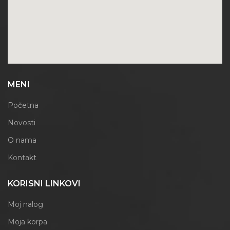
MENI
Početna
Novosti
O nama
Kontakt
KORISNI LINKOVI
Moj nalog
Moja korpa