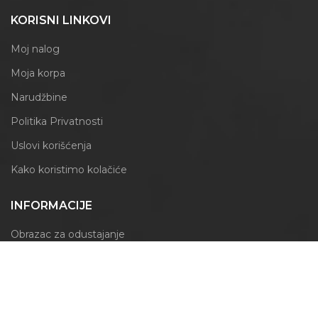
KORISNI LINKOVI
Moj nalog
Moja korpa
Narudžbine
Politika Privatnosti
Uslovi korišćenja
Kako koristimo kolačiće
INFORMACIJE
Obrazac za odustajanje
Izjava o reklamaciji
PRATITE NAS