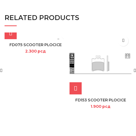
RELATED PRODUCTS
FD075 SCOOTER PLOCICE
2.300
рсд
FD153 SCOOTER PLOCICE
1.900
рсд