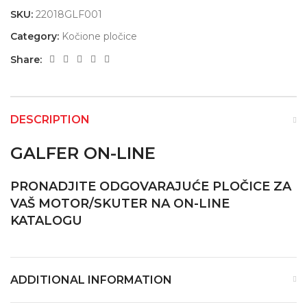
SKU:
22018GLF001
Category:
Kočione pločice
Share:
DESCRIPTION
GALFER ON-LINE
PRONADJITE ODGOVARAJUĆE PLOČICE ZA
VAŠ MOTOR/SKUTER NA ON-LINE
KATALOGU
ADDITIONAL INFORMATION