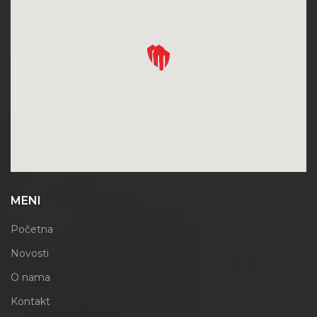
MENI
Početna
Novosti
O nama
Kontakt