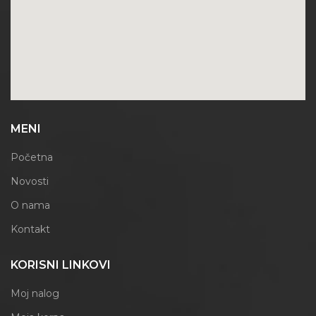
MENI
Početna
Novosti
O nama
Kontakt
KORISNI LINKOVI
Moj nalog