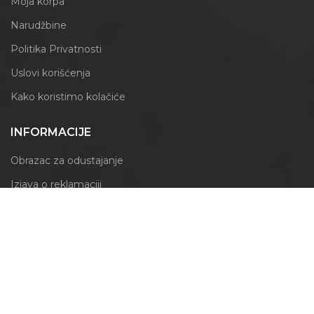
Moja korpa
Narudžbine
Politika Privatnosti
Uslovi korišćenja
Kako koristimo kolačiće
INFORMACIJE
Obrazac za odustajanje
Izjava o reklamaciji
PRATITE NAS