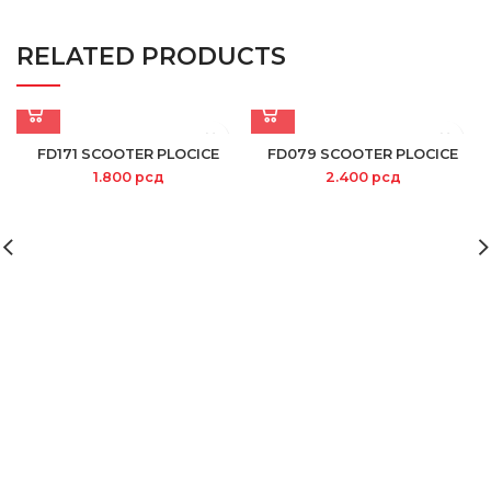
RELATED PRODUCTS
FD171 SCOOTER PLOCICE
FD079 SCOOTER PLOCICE
1.800
рсд
2.400
рсд