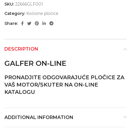
SKU:
22666GLF001
Category:
Kočione pločice
Share:
DESCRIPTION
GALFER ON-LINE
PRONADJITE ODGOVARAJUĆE PLOČICE ZA
VAŠ MOTOR/SKUTER NA ON-LINE
KATALOGU
ADDITIONAL INFORMATION