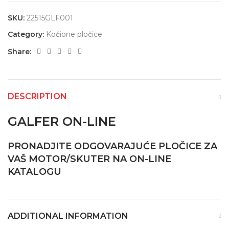
SKU:
22515GLF001
Category:
Kočione pločice
Share:
DESCRIPTION
GALFER ON-LINE
PRONADJITE ODGOVARAJUĆE PLOČICE ZA
VAŠ MOTOR/SKUTER NA ON-LINE
KATALOGU
ADDITIONAL INFORMATION