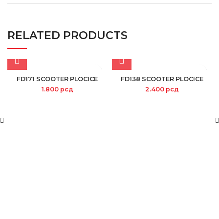
RELATED PRODUCTS
FD171 SCOOTER PLOCICE
FD138 SCOOTER PLOCICE
1.800
рсд
2.400
рсд