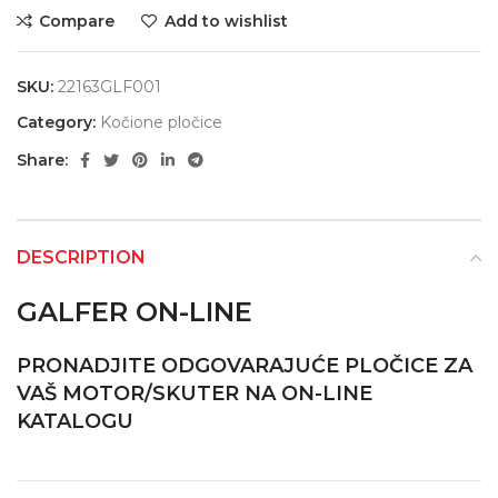
Compare
Add to wishlist
SKU:
22163GLF001
Category:
Kočione pločice
Share:
DESCRIPTION
GALFER ON-LINE
PRONADJITE ODGOVARAJUĆE PLOČICE ZA
VAŠ MOTOR/SKUTER NA ON-LINE
KATALOGU