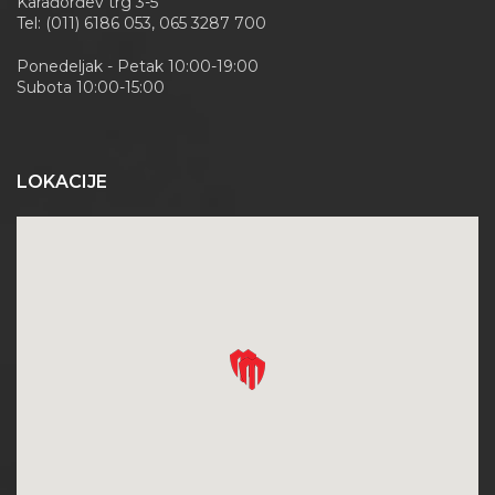
Karađorđev trg 3-5
Tel: (011) 6186 053, 065 3287 700
Ponedeljak - Petak 10:00-19:00
Subota 10:00-15:00
LOKACIJE