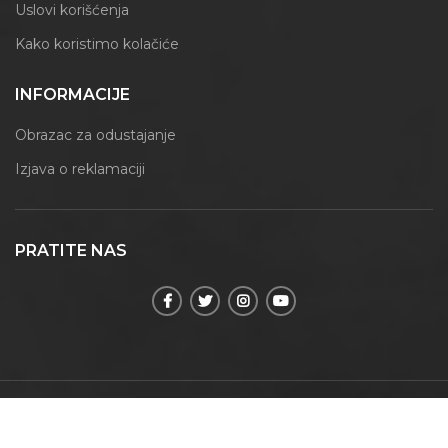
Uslovi korišćenja
Kako koristimo kolačiće
INFORMACIJE
Obrazac za odustajanje
Izjava o reklamaciji
PRATITE NAS
© 2021 | Maxmoment | Sva prava zadržana.