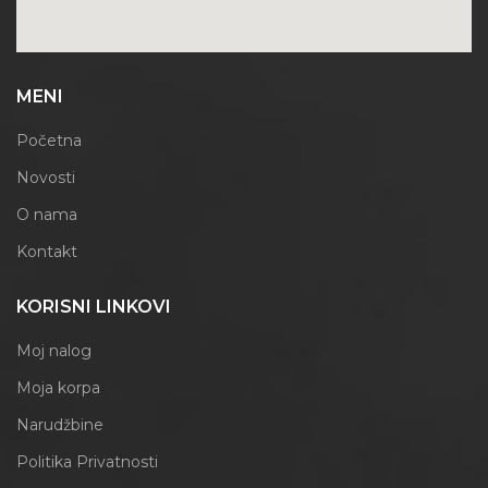
MENI
Početna
Novosti
O nama
Kontakt
KORISNI LINKOVI
Moj nalog
Moja korpa
Narudžbine
Politika Privatnosti