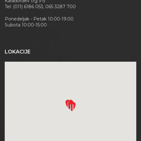
Karađorđev trg 3-5
Tel: (011) 6186 053, 065 3287 700
Ponedeljak - Petak 10:00-19:00
Subota 10:00-15:00
LOKACIJE