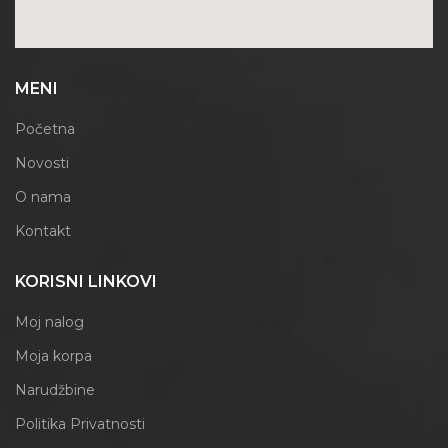
MENI
Početna
Novosti
O nama
Kontakt
KORISNI LINKOVI
Moj nalog
Moja korpa
Narudžbine
Politika Privatnosti