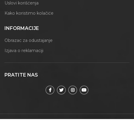
Uslovi korišćenja
Kako koristimo kolačiće
INFORMACIJE
Obrazac za odustajanje
Izjava o reklamaciji
PRATITE NAS
© 2021 | Maxmoment | Sva prava zadržana.