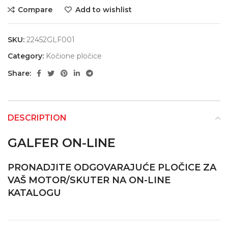
Compare
Add to wishlist
SKU:
22452GLF001
Category:
Kočione pločice
Share:
DESCRIPTION
GALFER ON-LINE
PRONADJITE ODGOVARAJUĆE PLOČICE ZA
VAŠ MOTOR/SKUTER NA ON-LINE
KATALOGU