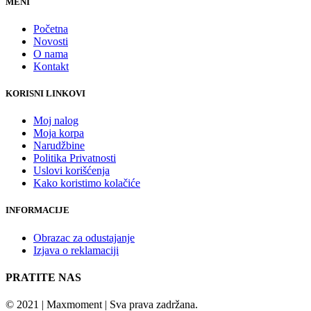
MENI
Početna
Novosti
O nama
Kontakt
KORISNI LINKOVI
Moj nalog
Moja korpa
Narudžbine
Politika Privatnosti
Uslovi korišćenja
Kako koristimo kolačiće
INFORMACIJE
Obrazac za odustajanje
Izjava o reklamaciji
PRATITE NAS
© 2021 | Maxmoment | Sva prava zadržana.