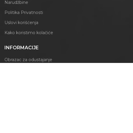
Narudžbine
Politika Privatnosti
Uslovi korišćenja
Kako koristimo kolačiće
INFORMACIJE
Obrazac za odustajanje
Izjava o reklamaciji
PRATITE NAS