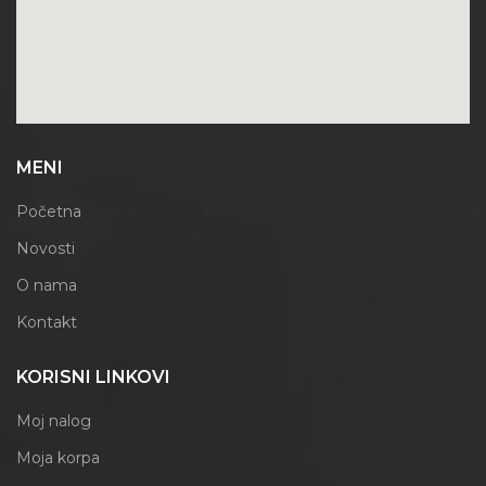
MENI
Početna
Novosti
O nama
Kontakt
KORISNI LINKOVI
Moj nalog
Moja korpa